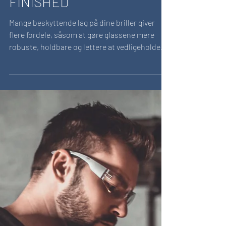
FINISHED
Mange beskyttende lag på dine briller giver
flere fordele, såsom at gøre glassene mere
robuste, holdbare og lettere at vedligeholde
og...