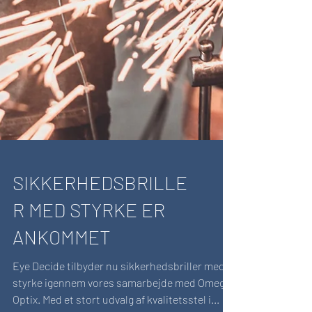
SIKKERHEDSBRILLE
R MED STYRKE ER
ANKOMMET
Eye Decide tilbyder nu sikkerhedsbriller med