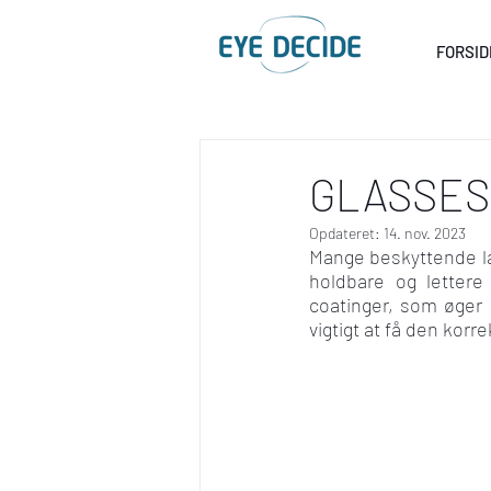
FORSID
GLASSES
Opdateret:
14. nov. 2023
Mange beskyttende lag
holdbare og lettere
coatinger, som øger  
vigtigt at få den korr