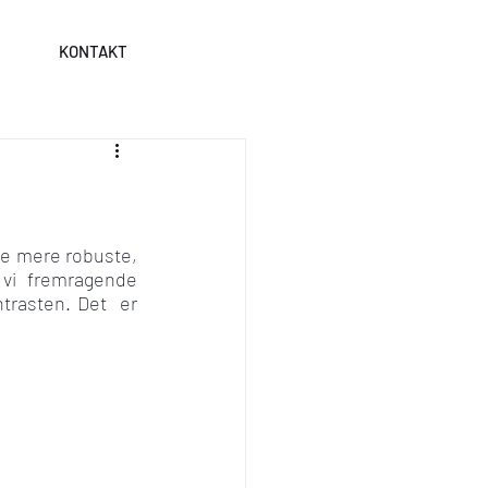
KONTAKT
ne mere robuste, 
vi fremragende 
trasten. Det  er 